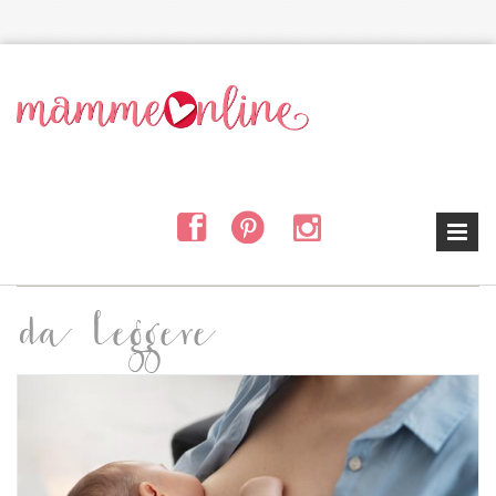
Salta al contenuto principale
da leggere