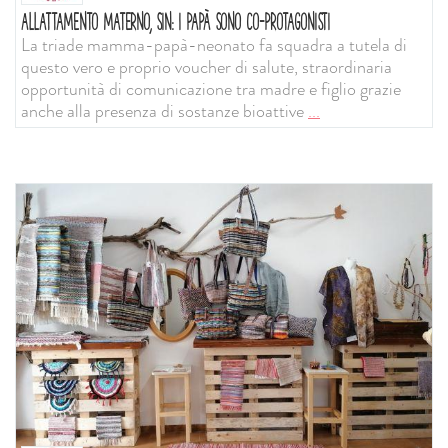
ALLATTAMENTO MATERNO, SIN: I PAPÀ SONO CO-PROTAGONISTI
La triade mamma-papà-neonato fa squadra a tutela di
questo vero e proprio voucher di salute, straordinaria
opportunità di comunicazione tra madre e figlio grazie
anche alla presenza di sostanze bioattive
...