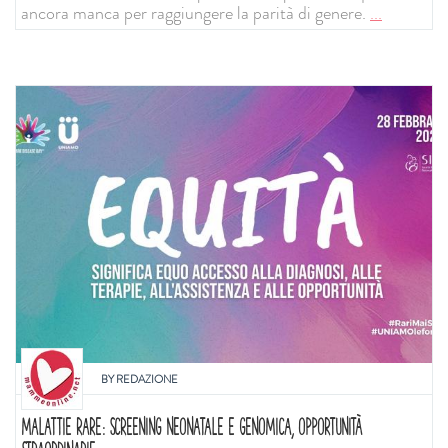
ancora manca per raggiungere la parità di genere.
...
BY
REDAZIONE
MALATTIE RARE: SCREENING NEONATALE E GENOMICA, OPPORTUNITÀ