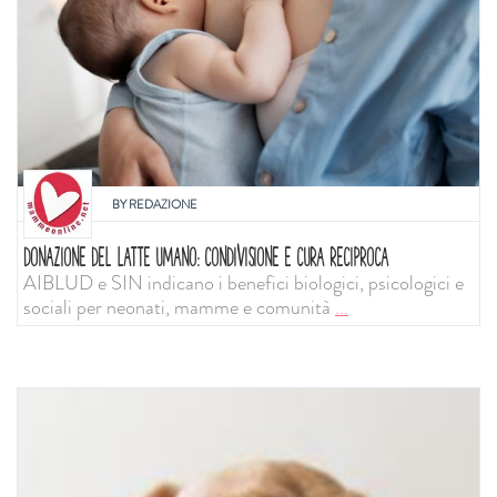
BY
REDAZIONE
DONAZIONE DEL LATTE UMANO: CONDIVISIONE E CURA RECIPROCA
AIBLUD e SIN indicano i benefici biologici, psicologici e
sociali per neonati, mamme e comunità
...