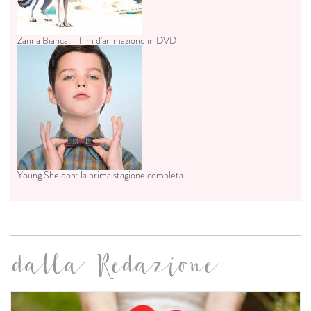
Zanna Bianca: il film d'animazione in DVD
Young Sheldon: la prima stagione completa
dalla Redazione