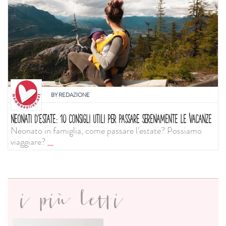
BY
REDAZIONE
NEONATI D'ESTATE: 10 CONSIGLI UTILI PER PASSARE SERENAMENTE LE VACANZE
Neonato in famiglia, come passare l'estate? Possiamo
viaggiare?
...
i più letti