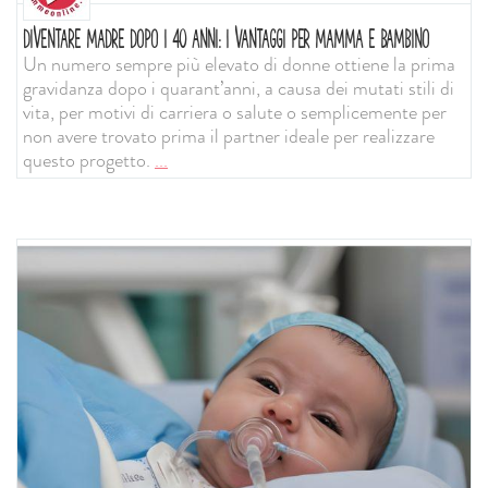
DIVENTARE MADRE DOPO I 40 ANNI: I VANTAGGI PER MAMMA E BAMBINO
Un numero sempre più elevato di donne ottiene la prima
gravidanza dopo i quarant’anni, a causa dei mutati stili di
vita, per motivi di carriera o salute o semplicemente per
non avere trovato prima il partner ideale per realizzare
questo progetto.
...