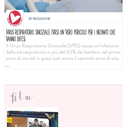
BY
REDAZIONE
VIRUS RESPIRATORIO SINCIZIALE (VRS) UN VERO PERICOLO PER I NEONATI CHE
VANNO DIFESI
Il Virus Respiratorio Sinciziale (VRS) causa un’infezione
delle vie respiratorie in più del 60% dei bambini nel primo
anno di vita ed in quasi tutti entro il secondo anno di vita.
...
film