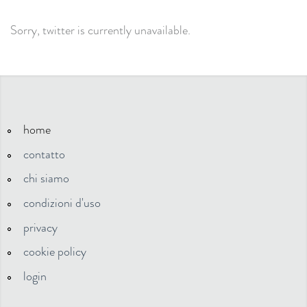
Sorry, twitter is currently unavailable.
home
contatto
chi siamo
condizioni d'uso
privacy
cookie policy
login