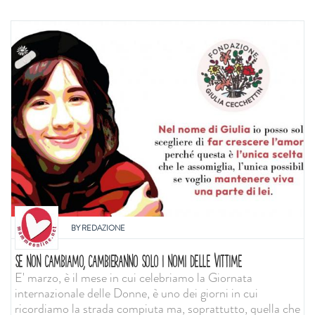
BY
REDAZIONE
SE NON CAMBIAMO, CAMBIERANNO SOLO I NOMI DELLE VITTIME
E' marzo, è il mese in cui celebriamo la Giornata
internazionale delle Donne, è uno dei giorni in cui
ricordiamo la strada compiuta ma, soprattutto, quella che