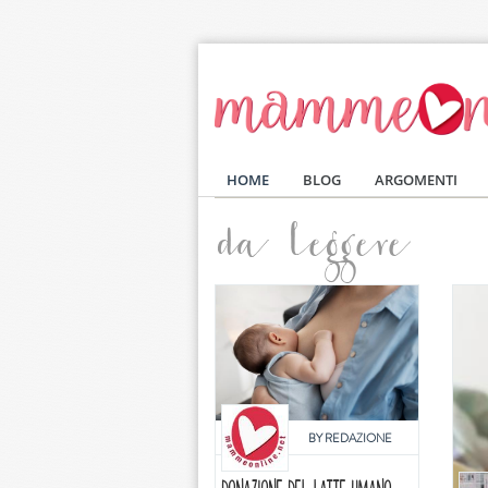
Salta al contenuto principale
HOME
BLOG
ARGOMENTI
da leggere
BY
REDAZIONE