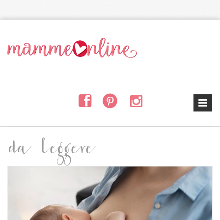
Salta al contenuto principale
da leggere