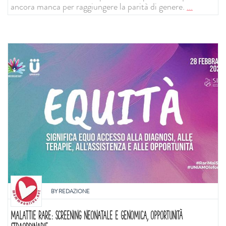
ancora manca per raggiungere la parità di genere.
...
BY
REDAZIONE
MALATTIE RARE: SCREENING NEONATALE E GENOMICA, OPPORTUNITÀ