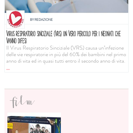
BY
REDAZIONE
VIRUS RESPIRATORIO SINCIZIALE (VRS) UN VERO PERICOLO PER I NEONATI CHE
VANNO DIFESI
Il Virus Respiratorio Sinciziale (VRS) causa un’infezione
delle vie respiratorie in più del 60% dei bambini nel primo
anno di vita ed in quasi tutti entro il secondo anno di vita.
...
film