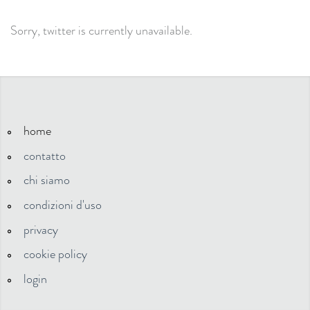
Sorry, twitter is currently unavailable.
home
contatto
chi siamo
condizioni d'uso
privacy
cookie policy
login