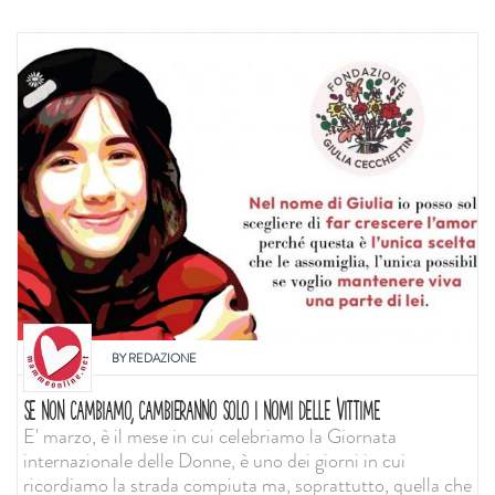
BY
REDAZIONE
SE NON CAMBIAMO, CAMBIERANNO SOLO I NOMI DELLE VITTIME
E' marzo, è il mese in cui celebriamo la Giornata
internazionale delle Donne, è uno dei giorni in cui
ricordiamo la strada compiuta ma, soprattutto, quella che