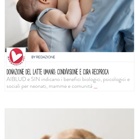
BY
REDAZIONE
DONAZIONE DEL LATTE UMANO: CONDIVISIONE E CURA RECIPROCA
AIBLUD e SIN indicano i benefici biologici, psicologici e
sociali per neonati, mamme e comunità
...