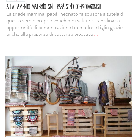
ALLATTAMENTO MATERNO, SIN: I PAPÀ SONO CO-PROTAGONISTI
La triade mamma-papà-neonato fa squadra a tutela di
questo vero e proprio voucher di salute, straordinaria
opportunità di comunicazione tra madre e figlio grazie
anche alla presenza di sostanze bioattive
...