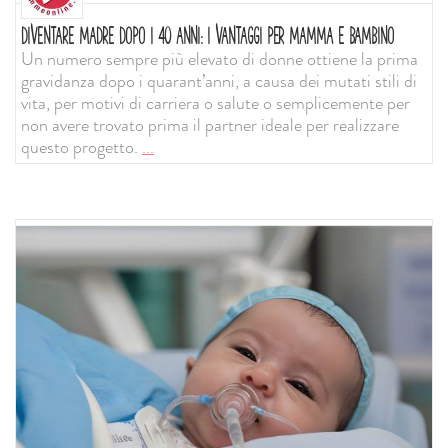
DIVENTARE MADRE DOPO I 40 ANNI: I VANTAGGI PER MAMMA E BAMBINO
Un numero sempre più elevato di donne ottiene la prima
gravidanza dopo i quarant’anni, a causa dei mutati stili di
vita, per motivi di carriera o salute o semplicemente per
non avere trovato prima il partner ideale per realizzare
questo progetto.
...