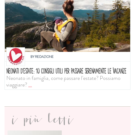
BY
REDAZIONE
NEONATI D'ESTATE: 10 CONSIGLI UTILI PER PASSARE SERENAMENTE LE VACANZE
Neonato in famiglia, come passare l'estate? Possiamo
viaggiare?
...
i più letti