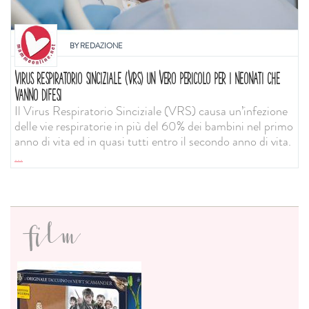
BY
REDAZIONE
VIRUS RESPIRATORIO SINCIZIALE (VRS) UN VERO PERICOLO PER I NEONATI CHE
VANNO DIFESI
Il Virus Respiratorio Sinciziale (VRS) causa un’infezione
delle vie respiratorie in più del 60% dei bambini nel primo
anno di vita ed in quasi tutti entro il secondo anno di vita.
...
film