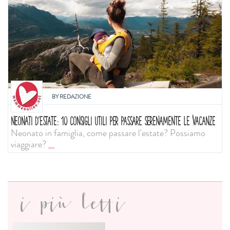
BY
REDAZIONE
NEONATI D'ESTATE: 10 CONSIGLI UTILI PER PASSARE SERENAMENTE LE VACANZE
Neonato in famiglia, come passare l'estate? Possiamo
viaggiare?
...
i più letti