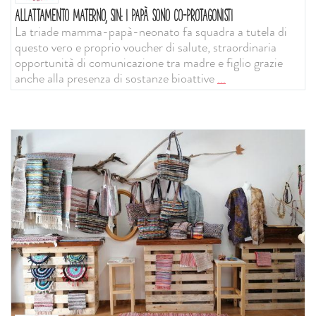
ALLATTAMENTO MATERNO, SIN: I PAPÀ SONO CO-PROTAGONISTI
La triade mamma-papà-neonato fa squadra a tutela di
questo vero e proprio voucher di salute, straordinaria
opportunità di comunicazione tra madre e figlio grazie
anche alla presenza di sostanze bioattive
...