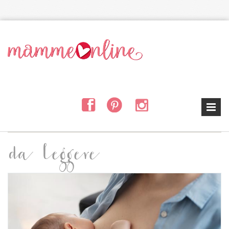
Salta al contenuto principale
da leggere