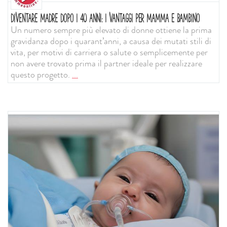
DIVENTARE MADRE DOPO I 40 ANNI: I VANTAGGI PER MAMMA E BAMBINO
Un numero sempre più elevato di donne ottiene la prima
gravidanza dopo i quarant’anni, a causa dei mutati stili di
vita, per motivi di carriera o salute o semplicemente per
non avere trovato prima il partner ideale per realizzare
questo progetto.
...