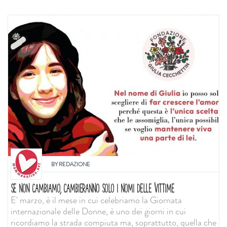
BY
REDAZIONE
SE NON CAMBIAMO, CAMBIERANNO SOLO I NOMI DELLE VITTIME
E' marzo, è il mese in cui celebriamo la Giornata
internazionale delle Donne, è uno dei giorni in cui
ricordiamo la strada compiuta ma, soprattutto, quella che