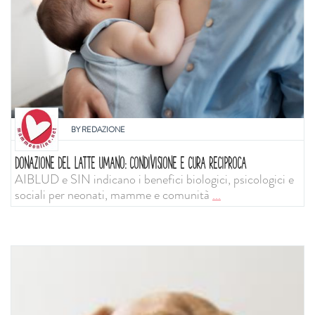
BY
REDAZIONE
DONAZIONE DEL LATTE UMANO: CONDIVISIONE E CURA RECIPROCA
AIBLUD e SIN indicano i benefici biologici, psicologici e
sociali per neonati, mamme e comunità
...