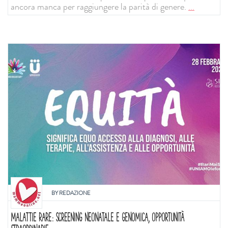
ancora manca per raggiungere la parità di genere.
...
BY
REDAZIONE
MALATTIE RARE: SCREENING NEONATALE E GENOMICA, OPPORTUNITÀ