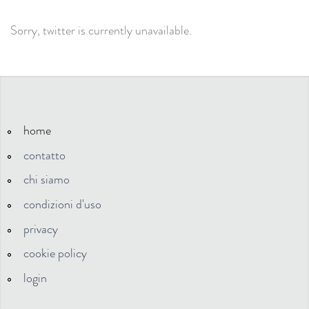
Sorry, twitter is currently unavailable.
home
contatto
chi siamo
condizioni d'uso
privacy
cookie policy
login