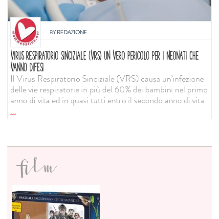
BY
REDAZIONE
VIRUS RESPIRATORIO SINCIZIALE (VRS) UN VERO PERICOLO PER I NEONATI CHE
VANNO DIFESI
Il Virus Respiratorio Sinciziale (VRS) causa un’infezione
delle vie respiratorie in più del 60% dei bambini nel primo
anno di vita ed in quasi tutti entro il secondo anno di vita.
...
film