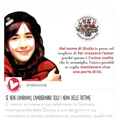
BY
REDAZIONE
SE NON CAMBIAMO, CAMBIERANNO SOLO I NOMI DELLE VITTIME
E' marzo, è il mese in cui celebriamo la Giornata
internazionale delle Donne, è uno dei giorni in cui
ricordiamo la strada compiuta ma, soprattutto, quella che