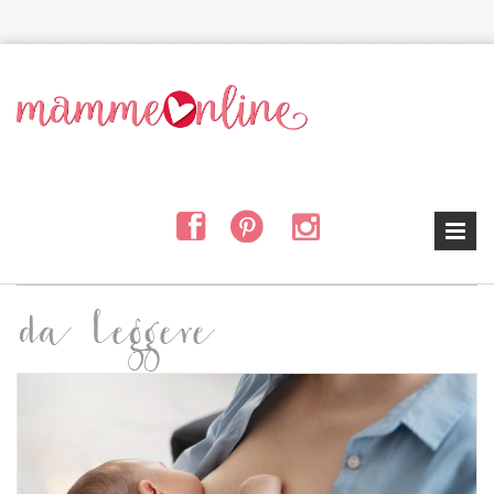
Salta al contenuto principale
da leggere