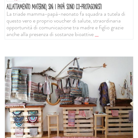
ALLATTAMENTO MATERNO, SIN: I PAPÀ SONO CO-PROTAGONISTI
La triade mamma-papà-neonato fa squadra a tutela di
questo vero e proprio voucher di salute, straordinaria
opportunità di comunicazione tra madre e figlio grazie
anche alla presenza di sostanze bioattive
...