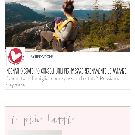
BY
REDAZIONE
NEONATI D'ESTATE: 10 CONSIGLI UTILI PER PASSARE SERENAMENTE LE VACANZE
Neonato in famiglia, come passare l'estate? Possiamo
viaggiare?
...
i più letti