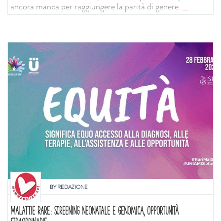
ancora manca per raggiungere la parità di genere.
...
BY
REDAZIONE
MALATTIE RARE: SCREENING NEONATALE E GENOMICA, OPPORTUNITÀ