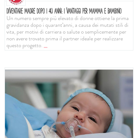
DIVENTARE MADRE DOPO I 40 ANNI: I VANTAGGI PER MAMMA E BAMBINO
Un numero sempre più elevato di donne ottiene la prima
gravidanza dopo i quarant’anni, a causa dei mutati stili di
vita, per motivi di carriera o salute o semplicemente per
non avere trovato prima il partner ideale per realizzare
questo progetto.
...