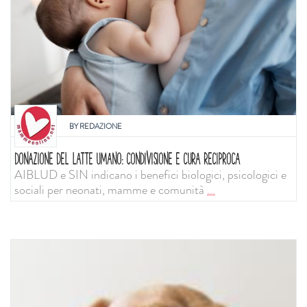
BY
REDAZIONE
DONAZIONE DEL LATTE UMANO: CONDIVISIONE E CURA RECIPROCA
AIBLUD e SIN indicano i benefici biologici, psicologici e
sociali per neonati, mamme e comunità
...