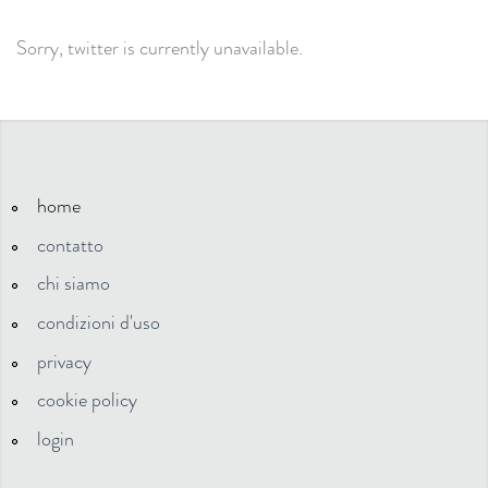
Sorry, twitter is currently unavailable.
home
contatto
chi siamo
condizioni d'uso
privacy
cookie policy
login