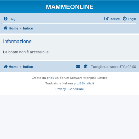
MAMMEONLINE
FAQ
Iscriviti
Login
Home
Indice
Informazione
La board non è accessibile.
Home
Indice
Tutti gli orari sono
UTC+02:00
Creato da
phpBB
® Forum Software © phpBB Limited
Traduzione Italiana
phpBB-Italia.it
Privacy
|
Condizioni