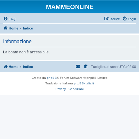
MAMMEONLINE
FAQ
Iscriviti
Login
Home
Indice
Informazione
La board non è accessibile.
Home
Indice
Tutti gli orari sono
UTC+02:00
Creato da
phpBB
® Forum Software © phpBB Limited
Traduzione Italiana
phpBB-Italia.it
Privacy
|
Condizioni