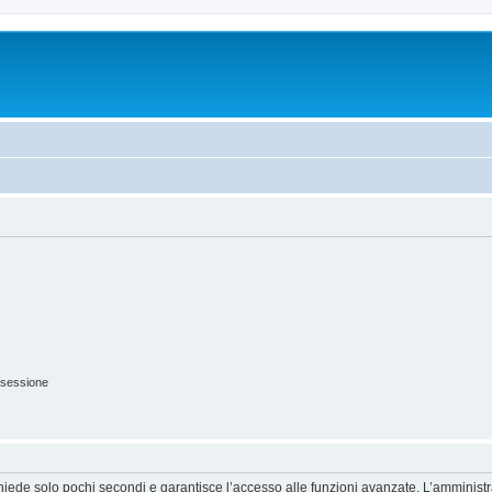
 sessione
ichiede solo pochi secondi e garantisce l’accesso alle funzioni avanzate. L’amminist