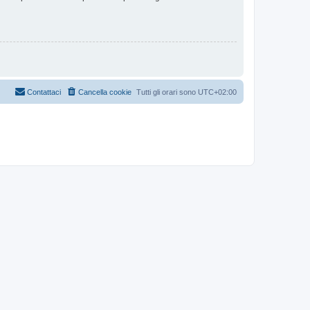
Contattaci
Cancella cookie
Tutti gli orari sono
UTC+02:00