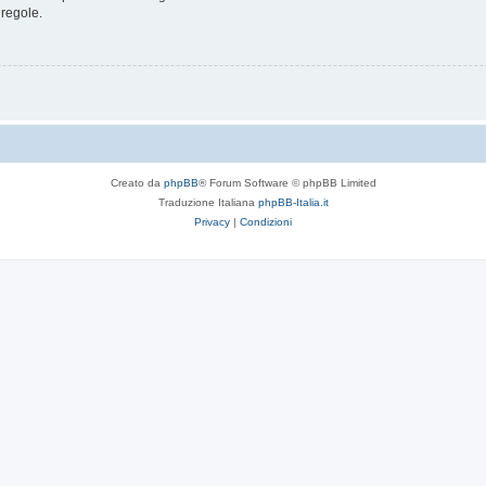
 regole.
Creato da
phpBB
® Forum Software © phpBB Limited
Traduzione Italiana
phpBB-Italia.it
Privacy
|
Condizioni