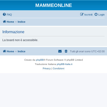
MAMMEONLINE
FAQ
Iscriviti
Login
Home
Indice
Informazione
La board non è accessibile.
Home
Indice
Tutti gli orari sono
UTC+02:00
Creato da
phpBB
® Forum Software © phpBB Limited
Traduzione Italiana
phpBB-Italia.it
Privacy
|
Condizioni