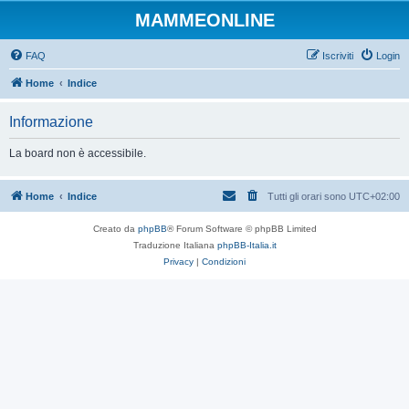
MAMMEONLINE
FAQ
Iscriviti
Login
Home
Indice
Informazione
La board non è accessibile.
Home
Indice
Tutti gli orari sono
UTC+02:00
Creato da
phpBB
® Forum Software © phpBB Limited
Traduzione Italiana
phpBB-Italia.it
Privacy
|
Condizioni