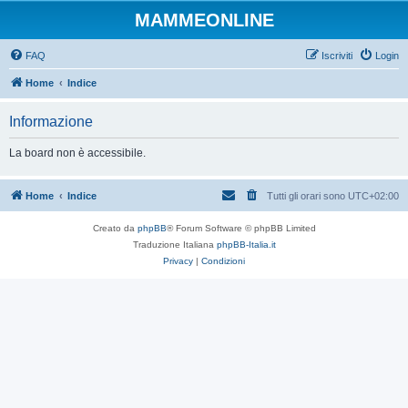
MAMMEONLINE
FAQ
Iscriviti
Login
Home
Indice
Informazione
La board non è accessibile.
Home
Indice
Tutti gli orari sono
UTC+02:00
Creato da
phpBB
® Forum Software © phpBB Limited
Traduzione Italiana
phpBB-Italia.it
Privacy
|
Condizioni