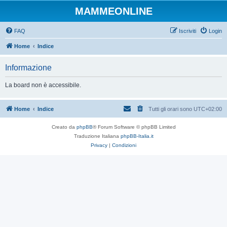
MAMMEONLINE
FAQ
Iscriviti
Login
Home
Indice
Informazione
La board non è accessibile.
Home
Indice
Tutti gli orari sono
UTC+02:00
Creato da
phpBB
® Forum Software © phpBB Limited
Traduzione Italiana
phpBB-Italia.it
Privacy
|
Condizioni