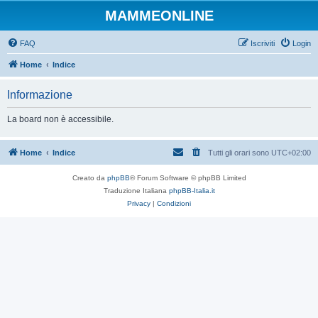
MAMMEONLINE
FAQ
Iscriviti
Login
Home
Indice
Informazione
La board non è accessibile.
Home
Indice
Tutti gli orari sono
UTC+02:00
Creato da
phpBB
® Forum Software © phpBB Limited
Traduzione Italiana
phpBB-Italia.it
Privacy
|
Condizioni