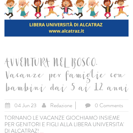
AVVENTURA NEL BOSCO.
Vacanze per famiglie con
bambini dai 5 ai 12 anni
04 Jun 23
Redazione
0 Comments
TORNANO LE VACANZE GIOCHIAMO INSIEME
PER GENITORI E FIGLI ALLA LIBERA UNIVERSITA'
DI ALCATRAZ!
...