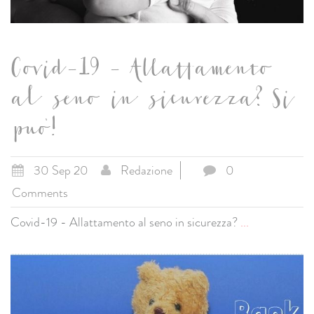
Covid-19 - Allattamento
al seno in sicurezza? Si
puo'!
30 Sep 20
Redazione
0
Comments
Covid-19 - Allattamento al seno in sicurezza?
...