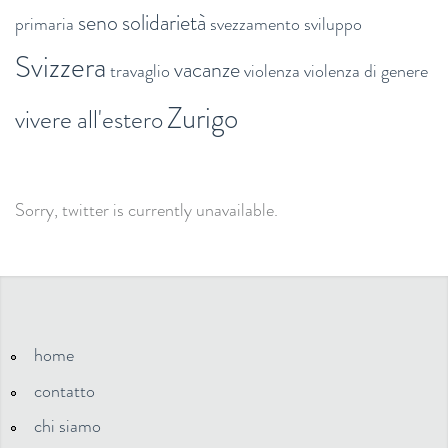
seno
solidarietà
primaria
svezzamento
sviluppo
Svizzera
vacanze
travaglio
violenza
violenza di genere
Zurigo
vivere all'estero
Sorry, twitter is currently unavailable.
home
contatto
chi siamo