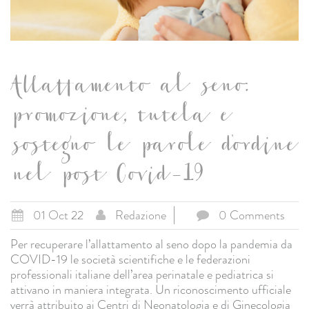
Allattamento al seno:
promozione, tutela e
sostegno le parole d'ordine
nel post Covid-19
01 Oct 22
Redazione
0 Comments
Per recuperare l’allattamento al seno dopo la pandemia da
COVID-19 le società scientifiche e le federazioni
professionali italiane dell’area perinatale e pediatrica si
attivano in maniera integrata. Un riconoscimento ufficiale
verrà attribuito ai Centri di Neonatologia e di Ginecologia