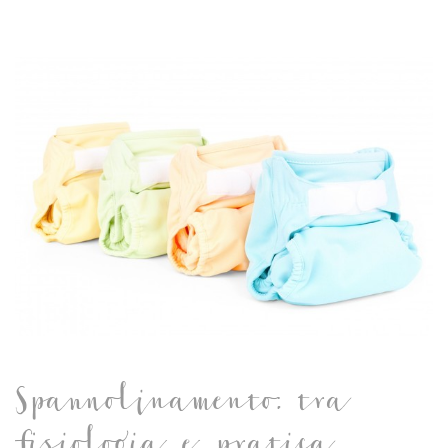
Spannolinamento: tra