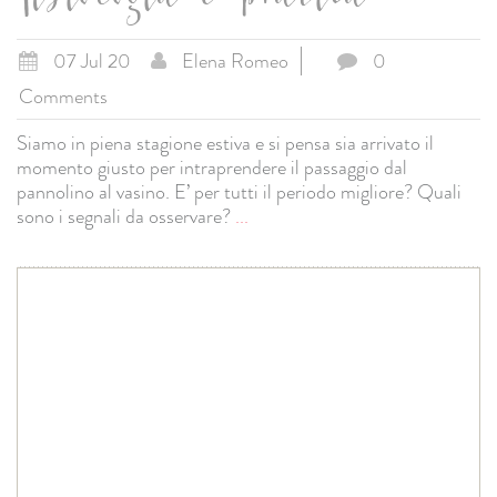
fisiologia e pratica
07 Jul 20
Elena Romeo
0
Comments
Siamo in piena stagione estiva e si pensa sia arrivato il
momento giusto per intraprendere il passaggio dal
pannolino al vasino. E’ per tutti il periodo migliore? Quali
sono i segnali da osservare?
...