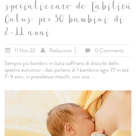
specializzato de L’abilità
Onlus per 50 bambini di
2-11 anni
11 Nov 22
Redazione
0 Comments
Sempre più bambini in Italia soffrono di disturbi dello
spettro autistico: i dati parlano di 1 bambino ogni 77 in età
7-9 anni, in prevalenza maschi, con una
...