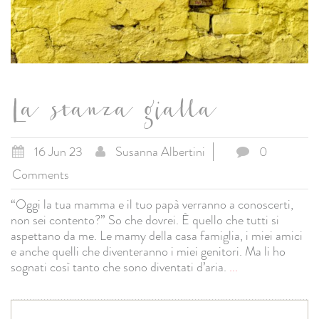
La stanza gialla
16 Jun 23
Susanna Albertini
0
Comments
“Oggi la tua mamma e il tuo papà verranno a conoscerti,
non sei contento?” So che dovrei. È quello che tutti si
aspettano da me. Le mamy della casa famiglia, i miei amici
e anche quelli che diventeranno i miei genitori. Ma li ho
sognati così tanto che sono diventati d’aria.
...