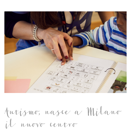
Autismo, nasce a Milano
il nuovo centro