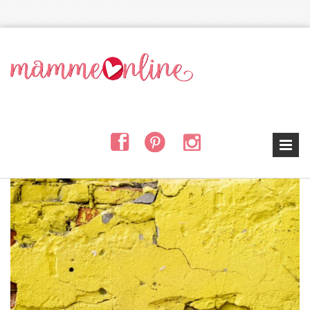
Salta al contenuto principale