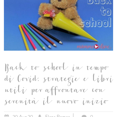
Back to school in tempo
di Covid: strategie e libri
utili per affrontare con
serenità il nuovo inizio
20 Aug 20
Elena Romeo
0