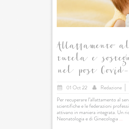
Allattamento al
tutela e sosteg
nel post Covid-
01 Oct 22
Redazione
Per recuperare l’allattamento al s
scientifiche e le federazioni professi
attivano in maniera integrata. Un ri
Neonatologia e di Ginecologia
...