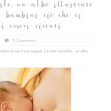
ile, un albo illustrato
i bambini ciò che ci
i esseri viventi
0 Comments
sibile arriva il suo sequel, La rete invisibile, un albo