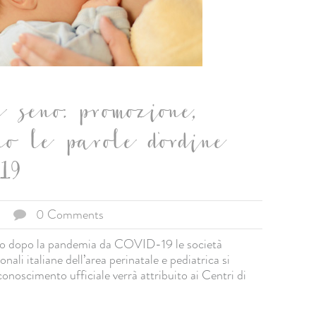
 seno: promozione,
no le parole d'ordine
19
0 Comments
eno dopo la pandemia da COVID-19 le società
onali italiane dell’area perinatale e pediatrica si
conoscimento ufficiale verrà attribuito ai Centri di