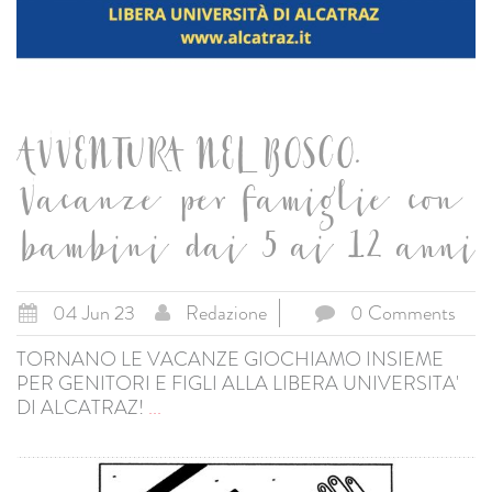
AVVENTURA NEL BOSCO.
Vacanze per famiglie con
bambini dai 5 ai 12 anni
04 Jun 23
Redazione
0 Comments
TORNANO LE VACANZE GIOCHIAMO INSIEME
PER GENITORI E FIGLI ALLA LIBERA UNIVERSITA'
DI ALCATRAZ!
...