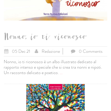
Nonno, io ti riconosco
05 Dec 21
Redazione
0 Comments
Nonno, io ti riconosco è un albo illustrato dedicato al
rapporto intenso e speciale che si crea tra nonni e nipoti.
Un racconto delicato e poetico.
...