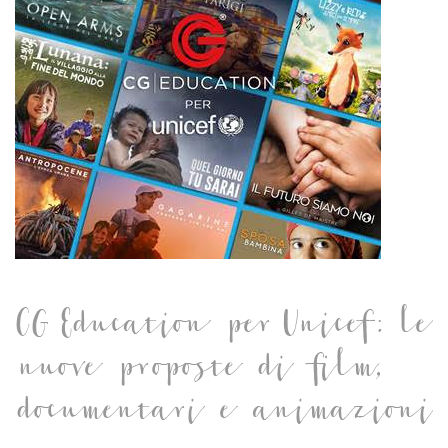
CG Education per Unicef: le
nuove proposte di film,
documentari e animazioni