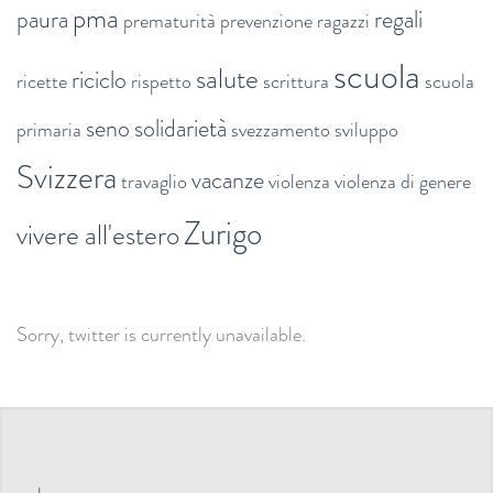
pma
paura
regali
prematurità
prevenzione
ragazzi
scuola
salute
riciclo
ricette
rispetto
scrittura
scuola
seno
solidarietà
primaria
svezzamento
sviluppo
Svizzera
vacanze
travaglio
violenza
violenza di genere
Zurigo
vivere all'estero
Sorry, twitter is currently unavailable.