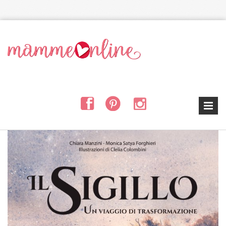
Salta al contenuto principale