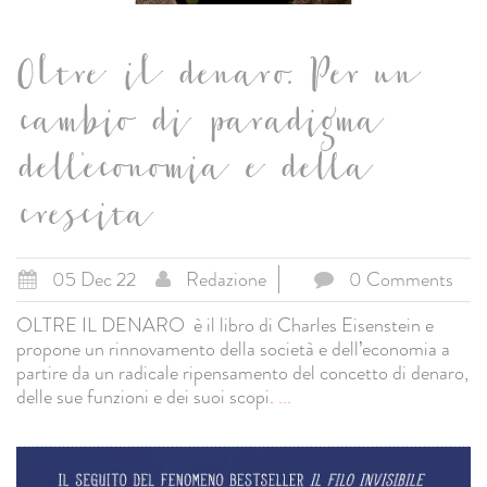
Oltre il denaro. Per un
cambio di paradigma
dell'economia e della
crescita
05 Dec 22
Redazione
0 Comments
OLTRE IL DENARO è il libro di Charles Eisenstein e
propone un rinnovamento della società e dell’economia a
partire da un radicale ripensamento del concetto di denaro,
delle sue funzioni e dei suoi scopi.
...