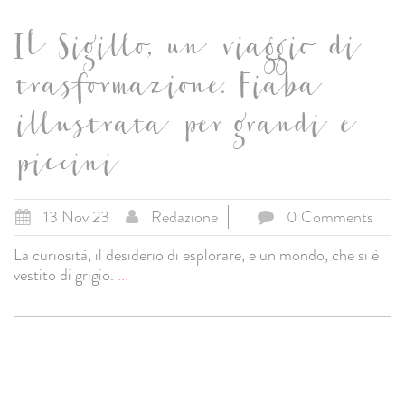
Il Sigillo, un viaggio di
trasformazione. Fiaba
illustrata per grandi e
piccini
13 Nov 23
Redazione
0 Comments
La curiosità, il desiderio di esplorare, e un mondo, che si è
vestito di grigio.
...