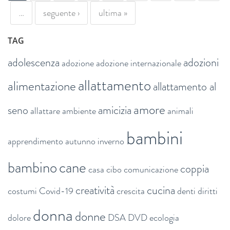
…
seguente ›
ultima »
TAG
adolescenza
adozioni
adozione
adozione internazionale
allattamento
alimentazione
allattamento al
amore
seno
amicizia
allattare
ambiente
animali
bambini
apprendimento
autunno inverno
bambino
cane
coppia
casa
cibo
comunicazione
creatività
cucina
costumi
Covid-19
crescita
denti
diritti
donna
donne
dolore
DSA
DVD
ecologia