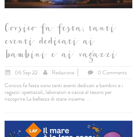
Corsico fa festa, tanti
eventi dedicati ai
bambini e ai ragazzi
06 Sep 22
Redazione
0 Comments
Corsico fa festa sono tanti eventi dedicati a bambini e i
ragazzi: spettacoli, laboratori e cacce al tesoro per
riscoprire La bellezza di stare insieme.
...