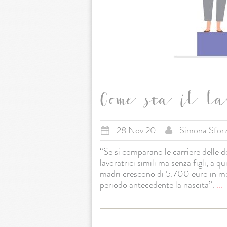
Come sta il lav
28 Nov 20
Simona Sfor
“Se si comparano le carriere delle 
lavoratrici simili ma senza figli, a qu
madri crescono di 5.700 euro in meno
periodo antecedente la nascita”.
...