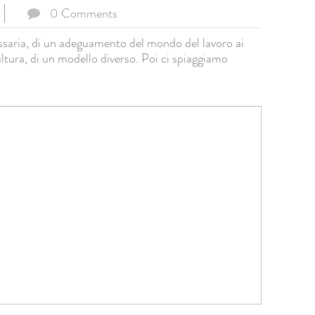
0 Comments
essaria, di un adeguamento del mondo del lavoro ai
ltura, di un modello diverso. Poi ci spiaggiamo