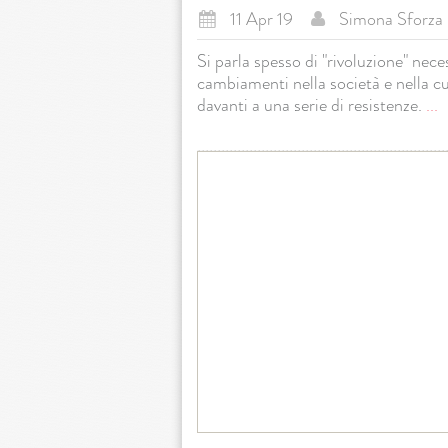
11 Apr 19
Simona Sforza
Si parla spesso di "rivoluzione" nec
cambiamenti nella società e nella cu
davanti a una serie di resistenze.
...