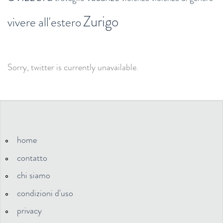
Zurigo
vivere all'estero
Sorry, twitter is currently unavailable.
home
contatto
chi siamo
condizioni d'uso
privacy