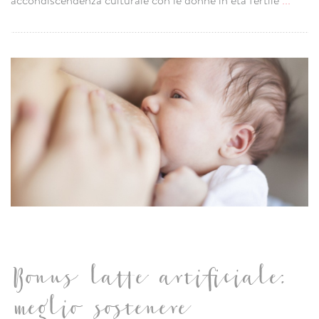
accondiscendenza culturale con le donne in età fertile
...
Bonus latte artificiale:
meglio sostenere