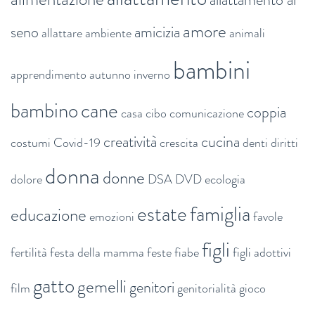
amore
seno
amicizia
allattare
ambiente
animali
bambini
apprendimento
autunno inverno
bambino
cane
coppia
casa
cibo
comunicazione
creatività
cucina
costumi
Covid-19
crescita
denti
diritti
donna
donne
dolore
DSA
DVD
ecologia
estate
famiglia
educazione
emozioni
favole
figli
fertilità
festa della mamma
feste
fiabe
figli adottivi
gatto
gemelli
genitori
film
genitorialità
gioco