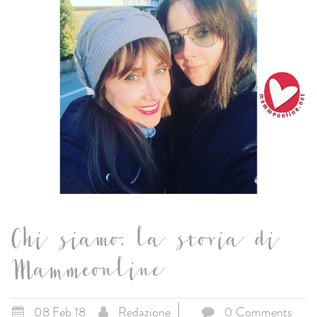
Chi siamo: la storia di
Mammeonline
08 Feb 18
Redazione
0 Comments