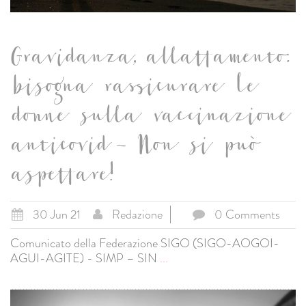
Gravidanza, allattamento:
bisogna rassicurare le
donne sulla vaccinazione
anticovid – Non si può
aspettare!
30 Jun 21
Redazione
0 Comments
Comunicato della Federazione SIGO (SIGO-AOGOI-
AGUI-AGITE) - SIMP – SIN
...