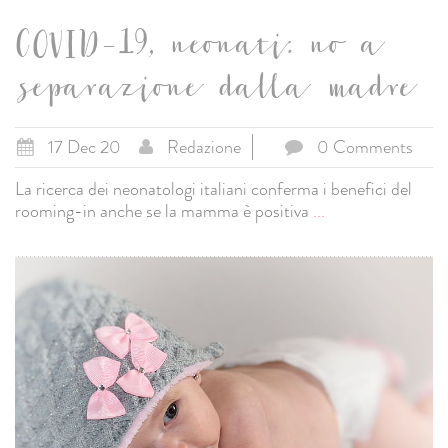
COVID-19, neonati: no a
separazione dalla madre
17 Dec 20
Redazione
0 Comments
La ricerca dei neonatologi italiani conferma i benefici del
rooming-in anche se la mamma è positiva
...