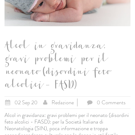
Alcol in gravidanza:
gravi problemi per il
neonato (disordini feto
alcolici - FASD)
02 Sep 20
Redazione
0 Comments
Alcol in gravidanza: gravi problemi per il neonato (disordini
feto alcolici - FASD): per la Società Italiana di
Neonatologia (SIN), poca informazione e troppa