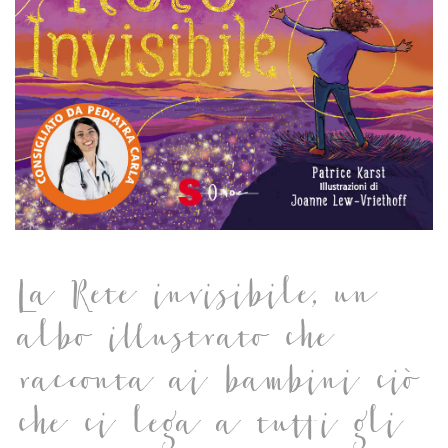
La Rete invisibile, un
albo illustrato che
racconta ai bambini ciò
che ci lega a tutti gli