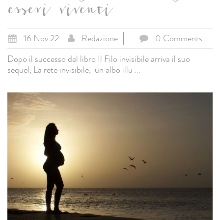
esseri viventi
16 Nov 22
Redazione
0 Comments
Dopo il successo del libro Il Filo invisibile arriva il suo
sequel, La rete invisibile, un albo illu
...