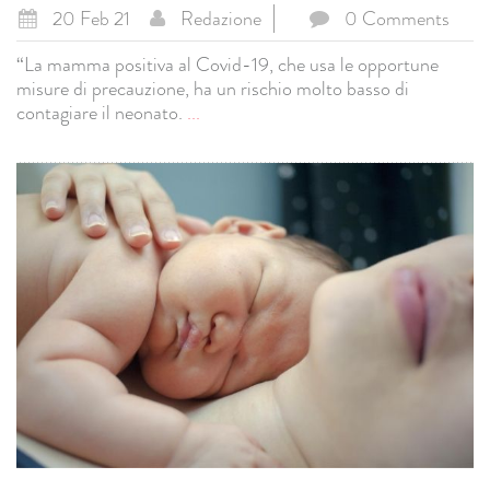
20 Feb 21
Redazione
0 Comments
“La mamma positiva al Covid-19, che usa le opportune
misure di precauzione, ha un rischio molto basso di
contagiare il neonato.
...