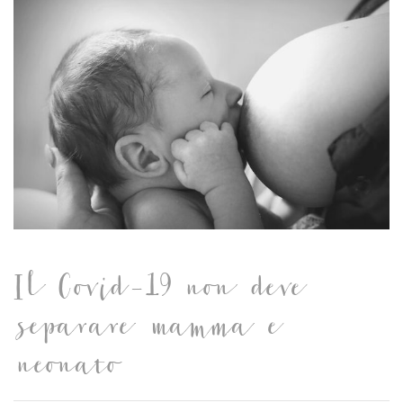
Il Covid-19 non deve
separare mamma e
neonato