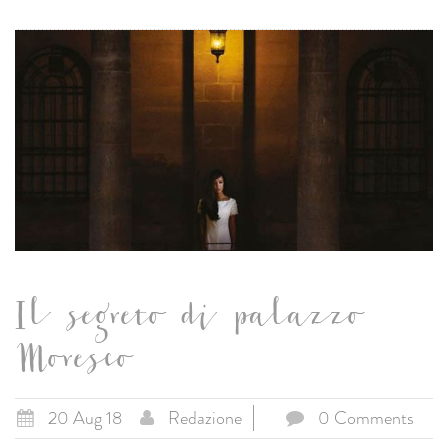
Il segreto di palazzo
Moresco
20 Aug 18
Redazione
0 Comments