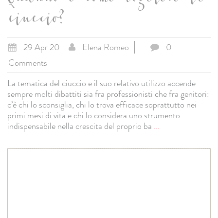
Quando e come togliere il
ciuccio?
29 Apr 20
Elena Romeo
0
Comments
La tematica del ciuccio e il suo relativo utilizzo accende
sempre molti dibattiti sia fra professionisti che fra genitori:
c’è chi lo sconsiglia, chi lo trova efficace soprattutto nei
primi mesi di vita e chi lo considera uno strumento
indispensabile nella crescita del proprio ba
...