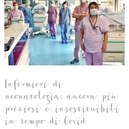
Infermieri di
neonatologia: ancora più
preziosi e insostituibili
in tempo di Covid