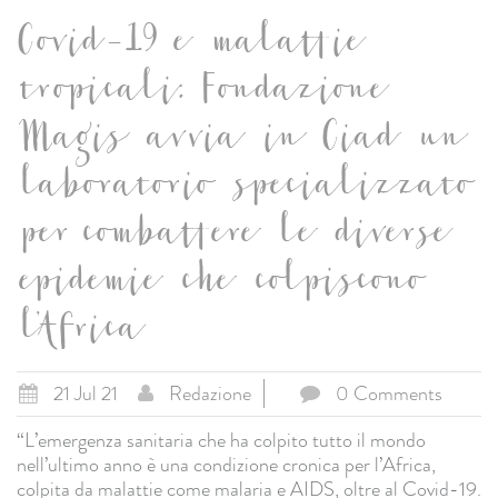
Covid-19 e malattie
tropicali: Fondazione
Magis avvia in Ciad un
laboratorio specializzato
per combattere le diverse
epidemie che colpiscono
l’Africa
21 Jul 21
Redazione
0 Comments
“L’emergenza sanitaria che ha colpito tutto il mondo
nell’ultimo anno è una condizione cronica per l’Africa,
colpita da malattie come malaria e AIDS, oltre al Covid-19.