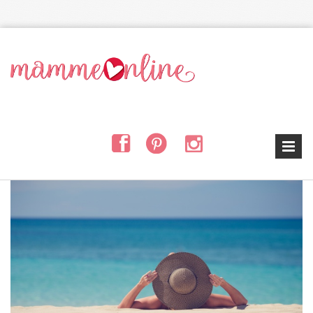
Salta al contenuto principale