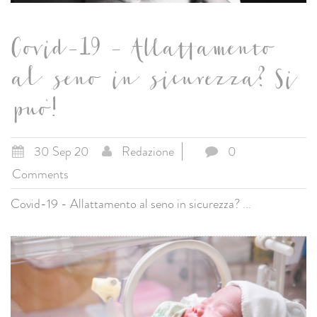
Covid-19 - Allattamento
al seno in sicurezza? Si
puo'!
30 Sep 20
Redazione
0
Comments
Covid-19 - Allattamento al seno in sicurezza?
...