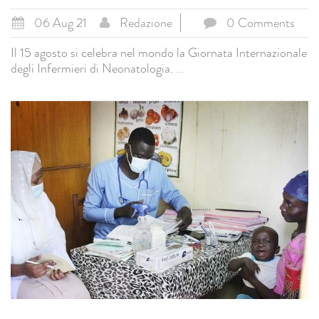
06 Aug 21
Redazione
0 Comments
Il 15 agosto si celebra nel mondo la Giornata Internazionale
degli Infermieri di Neonatologia.
...