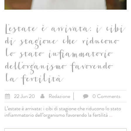
L’estate è arrivata: i cibi
di stagione che riducono
lo stato infiammatorio
dell’organismo favorendo
la fertilità
22 Jun 20
Redazione
0 Comments
L’estate è arrivata: i cibi di stagione che riducono lo stato
infiammatorio dell’organismo favorendo la fertilità
...