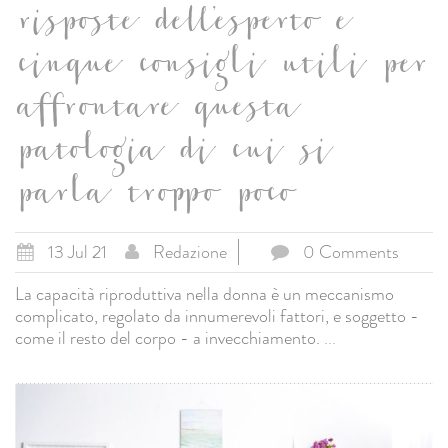
risposte dell’esperto e
cinque consigli utili per
affrontare questa
patologia di cui si
parla troppo poco
13 Jul 21
Redazione
0 Comments
La capacità riproduttiva nella donna è un meccanismo
complicato, regolato da innumerevoli fattori, e soggetto -
come il resto del corpo - a invecchiamento.
...