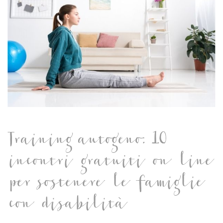
Training autogeno: 10
incontri gratuiti on line
per sostenere le famiglie
con disabilità