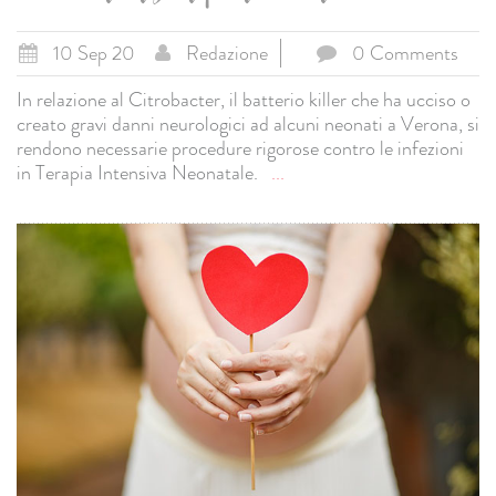
10 Sep 20
Redazione
0 Comments
In relazione al Citrobacter, il batterio killer che ha ucciso o
creato gravi danni neurologici ad alcuni neonati a Verona, si
rendono necessarie procedure rigorose contro le infezioni
in Terapia Intensiva Neonatale.
...