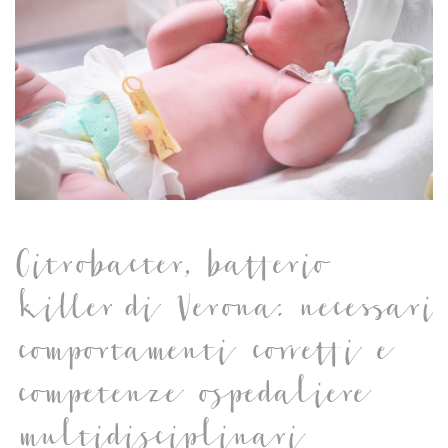
Citrobacter, batterio
killer di Verona: necessari
comportamenti corretti e
competenze ospedaliere
multidisciplinari