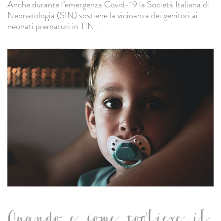
Anche durante l’emergenza Covid-19 la Società Italiana di
Neonatologia (SIN) sostiene la vicinanza dei genitori ai
neonati prematuri in TIN
...