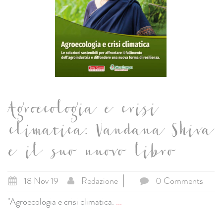
Agroecologia e crisi
climatica: Vandana Shiva
e il suo nuovo libro
18 Nov 19
Redazione
0 Comments
"Agroecologia e crisi climatica.
...