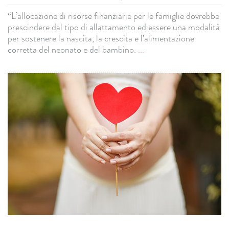
“L’allocazione di risorse finanziarie per le famiglie dovrebbe
prescindere dal tipo di allattamento ed essere una modalità
per sostenere la nascita, la crescita e l’alimentazione
corretta del neonato e del bambino.
...