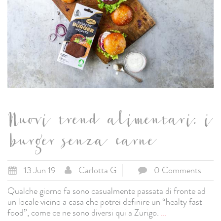
Nuovi trend alimentari: i
burger senza carne
13 Jun 19
Carlotta G
0 Comments
Qualche giorno fa sono casualmente passata di fronte ad
un locale vicino a casa che potrei definire un “healty fast
food”, come ce ne sono diversi qui a Zurigo.
...