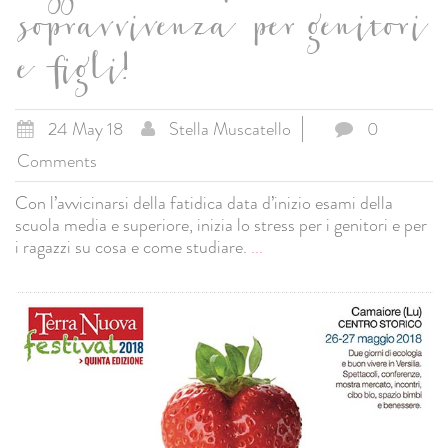
sopravvivenza per genitori
e figli!
24 May 18
Stella Muscatello
0
Comments
Con l’avvicinarsi della fatidica data d’inizio esami della
scuola media e superiore, inizia lo stress per i genitori e per
i ragazzi su cosa e come studiare.
...