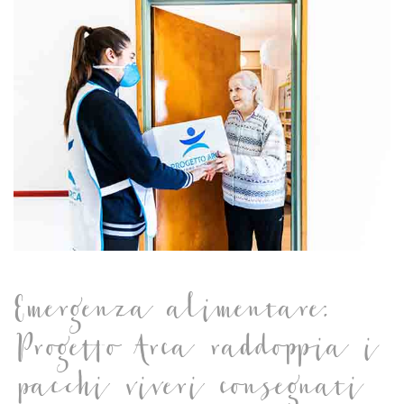
Emergenza alimentare:
Progetto Arca raddoppia i
pacchi viveri consegnati