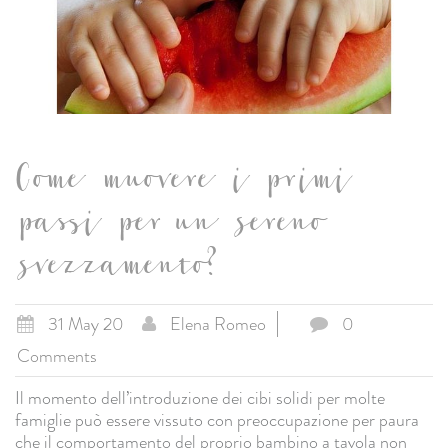
Come muovere i primi
passi per un sereno
svezzamento?
31 May 20
Elena Romeo
0
Comments
Il momento dell’introduzione dei cibi solidi per molte
famiglie può essere vissuto con preoccupazione per paura
che il comportamento del proprio bambino a tavola non