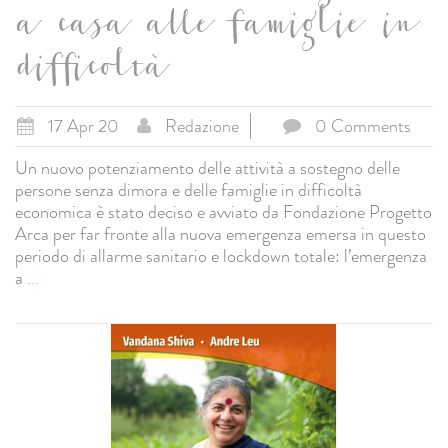
a casa alle famiglie in
difficoltà
17 Apr 20
Redazione
0 Comments
Un nuovo potenziamento delle attività a sostegno delle
persone senza dimora e delle famiglie in difficoltà
economica è stato deciso e avviato da Fondazione Progetto
Arca per far fronte alla nuova emergenza emersa in questo
periodo di allarme sanitario e lockdown totale: l’emergenza
a
...