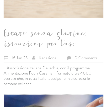
Estate senza glutine,
istruzioni per l’uso
16 Jun 23
Redazione
0 Comments
L'Associazione italiana Celiachia, con il programma
Alimentazione Fuori Casa ha informato oltre 4000
esercizi che, in tutta Italia, accolgono in sicurezza le
persone celiache.
...