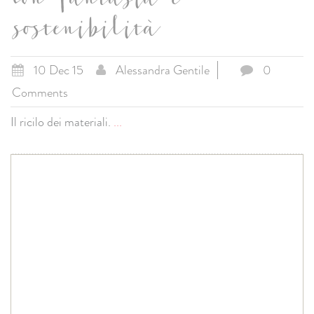
con fantasia e
sostenibilità
10 Dec 15
Alessandra Gentile
0
Comments
Il ricilo dei materiali.
...