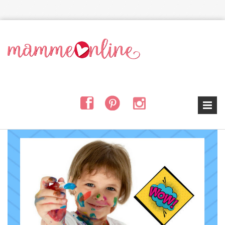
Salta al contenuto principale