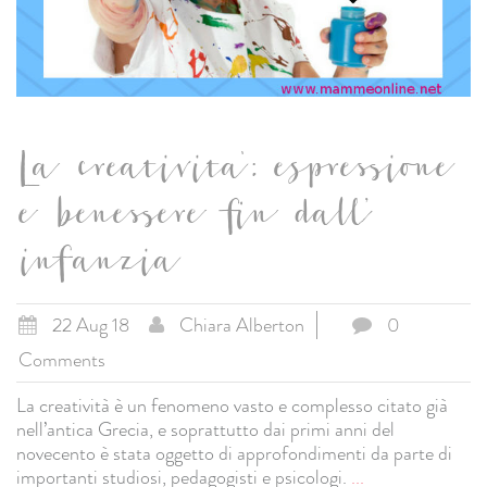
La creativita': espressione
e benessere fin dall’
infanzia
22 Aug 18
Chiara Alberton
0
Comments
La creatività è un fenomeno vasto e complesso citato già
nell’antica Grecia, e soprattutto dai primi anni del
novecento è stata oggetto di approfondimenti da parte di
importanti studiosi, pedagogisti e psicologi.
...