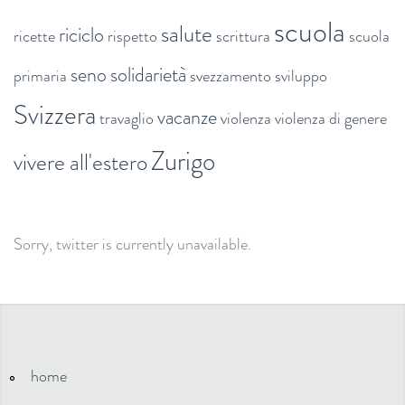
scuola
salute
riciclo
ricette
rispetto
scrittura
scuola
seno
solidarietà
primaria
svezzamento
sviluppo
Svizzera
vacanze
travaglio
violenza
violenza di genere
Zurigo
vivere all'estero
Sorry, twitter is currently unavailable.
home