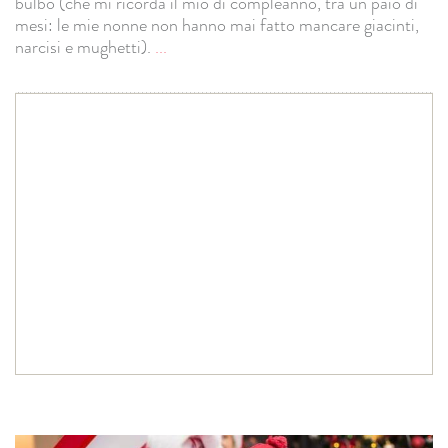
bulbo (che mi ricorda il mio di compleanno, tra un paio di
mesi: le mie nonne non hanno mai fatto mancare giacinti,
narcisi e mughetti).
...