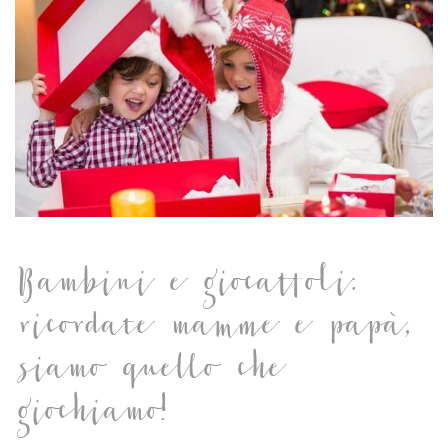
Bambini e giocattoli:
ricordate mamme e papà,
siamo quello che
giochiamo!