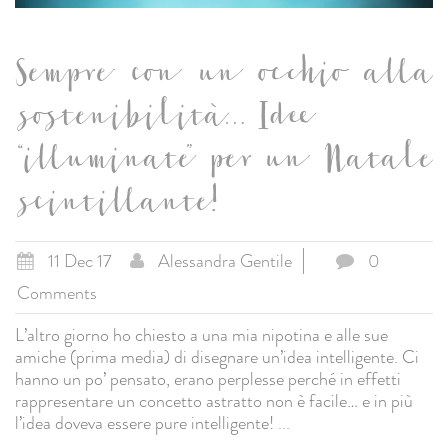
Sempre con un occhio alla
sostenibilità… Idee
“illuminate” per un Natale
scintillante!
11 Dec 17
Alessandra Gentile
0
Comments
L’altro giorno ho chiesto a una mia nipotina e alle sue
amiche (prima media) di disegnare un’idea intelligente. Ci
hanno un po’ pensato, erano perplesse perché in effetti
rappresentare un concetto astratto non è facile… e in più
l’idea doveva essere pure intelligente!
...