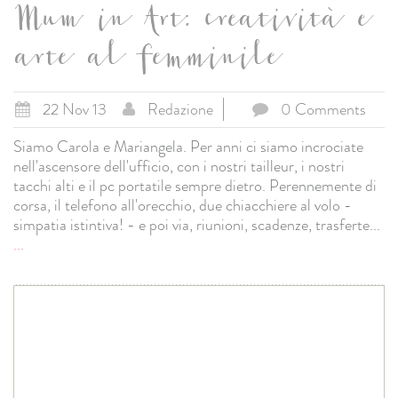
Mum in Art: creatività e
arte al femminile
22 Nov 13
Redazione
0 Comments
Siamo Carola e Mariangela. Per anni ci siamo incrociate
nell'ascensore dell'ufficio, con i nostri tailleur, i nostri
tacchi alti e il pc portatile sempre dietro. Perennemente di
corsa, il telefono all'orecchio, due chiacchiere al volo -
simpatia istintiva! - e poi via, riunioni, scadenze, trasferte...
...