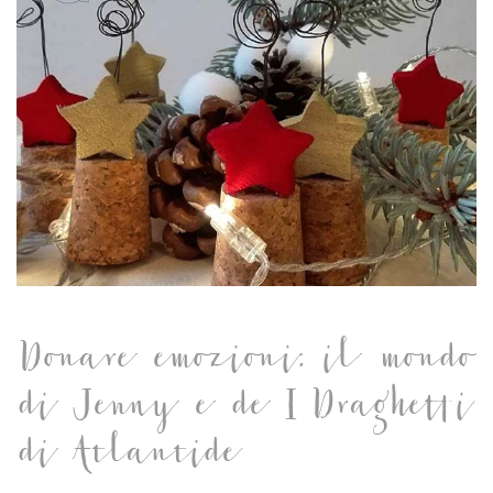
Donare emozioni: il mondo
di Jenny e de I Draghetti
di Atlantide