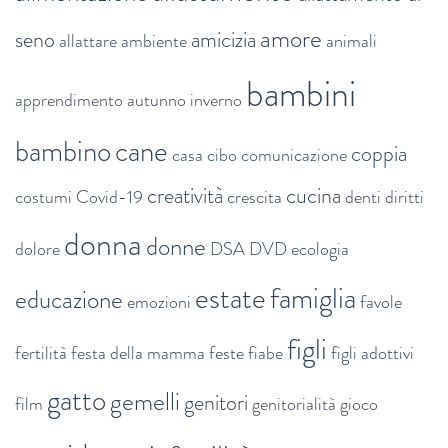
amore
seno
amicizia
allattare
ambiente
animali
bambini
apprendimento
autunno inverno
bambino
cane
coppia
casa
cibo
comunicazione
creatività
cucina
costumi
Covid-19
crescita
denti
diritti
donna
donne
dolore
DSA
DVD
ecologia
estate
famiglia
educazione
emozioni
favole
figli
fertilità
festa della mamma
feste
fiabe
figli adottivi
gatto
gemelli
genitori
film
genitorialità
gioco