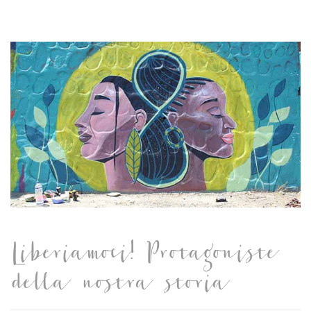
Liberiamoci! Protagoniste
della nostra storia