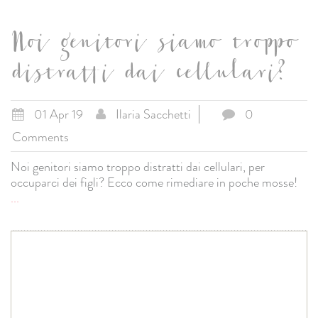
Noi genitori siamo troppo
distratti dai cellulari?
01 Apr 19
Ilaria Sacchetti
0
Comments
Noi genitori siamo troppo distratti dai cellulari, per
occuparci dei figli? Ecco come rimediare in poche mosse!
...