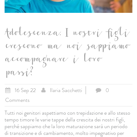
Adolescenza. I nostri figli
crescono ma noi sappiamo
accompagnare i loro
passi?
16 Sep 22
Ilaria Sacchetti
0
Comments
Tutti noi genitori aspettiamo con trepidazione e allo stesso
tempo timore le varie tappe della crescita dei nostri figli,
perché sappiamo che la loro maturazione sarà un periodo
di transizione e di cambiamento, molto impegnativo per