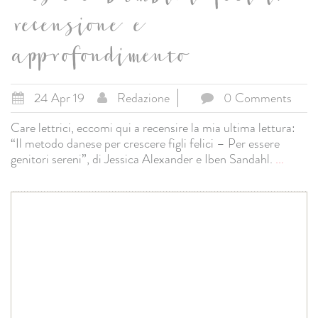
recensione e
approfondimento
24 Apr 19
Redazione
0 Comments
Care lettrici, eccomi qui a recensire la mia ultima lettura:
“Il metodo danese per crescere figli felici – Per essere
genitori sereni”, di Jessica Alexander e Iben Sandahl.
...