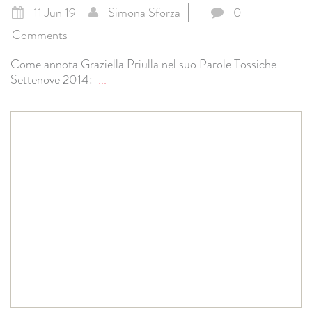
11 Jun 19
Simona Sforza
0
Comments
Come annota Graziella Priulla nel suo Parole Tossiche -
Settenove 2014:
...