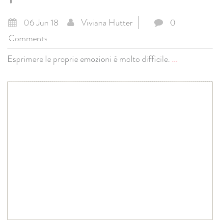
06 Jun 18
Viviana Hutter
0
Comments
Esprimere le proprie emozioni è molto difficile.
...