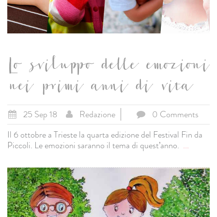
Lo sviluppo delle emozioni
nei primi anni di vita
25 Sep 18
Redazione
0 Comments
Il 6 ottobre a Trieste la quarta edizione del Festival Fin da
Piccoli. Le emozioni saranno il tema di quest’anno.
...