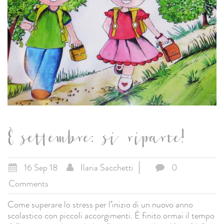
È settembre: si riparte!
16 Sep 18
Ilaria Sacchetti
0
Comments
Come superare lo stress per l’inizio di un nuovo anno
scolastico con piccoli accorgimenti. È finito ormai il tempo