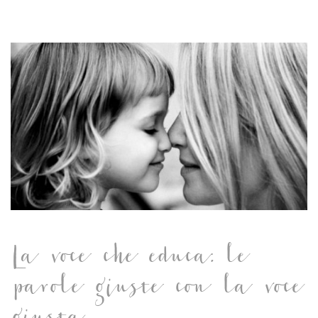
La voce che educa: le
parole giuste con la voce