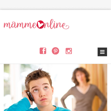
Salta al contenuto principale