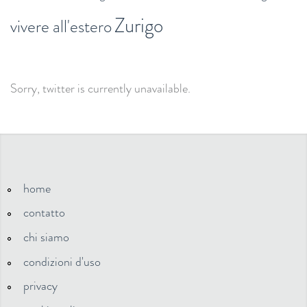
Zurigo
vivere all'estero
Sorry, twitter is currently unavailable.
home
contatto
chi siamo
condizioni d'uso
privacy