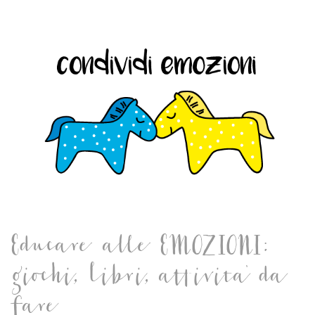
Educare alle EMOZIONI:
giochi, libri, attivita' da
fare