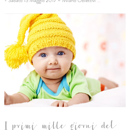
- Sabato 13 Maggio 2017 – Milano Obiettivi
...
I primi mille giorni del