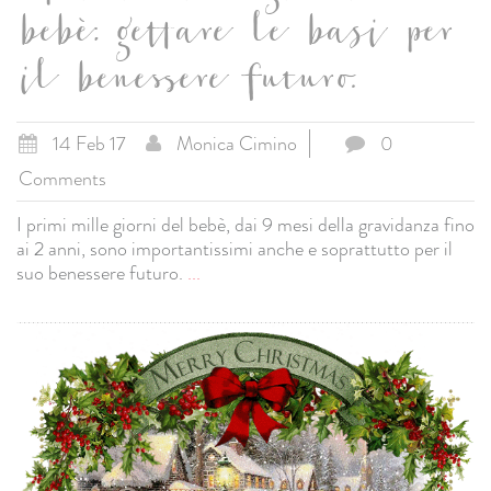
bebè: gettare le basi per
il benessere futuro.
14 Feb 17
Monica Cimino
0
Comments
I primi mille giorni del bebè, dai 9 mesi della gravidanza fino
ai 2 anni, sono importantissimi anche e soprattutto per il
suo benessere futuro.
...