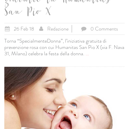
gratuite in Humanitas
San Pio X
26 Feb 18
Redazione
0 Comments
Torna “SpecialmenteDonna”, l’iniziativa gratuita di
prevenzione rosa con cui Humanitas San Pio X (via F. Nava
31, Milano) celebra la festa della donna.
...