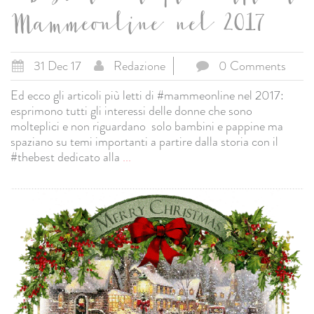
Mammeonline nel 2017
31 Dec 17
Redazione
0 Comments
Ed ecco gli articoli più letti di #mammeonline nel 2017:
esprimono tutti gli interessi delle donne che sono
molteplici e non riguardano solo bambini e pappine ma
spaziano su temi importanti a partire dalla storia con il
#thebest dedicato alla
...