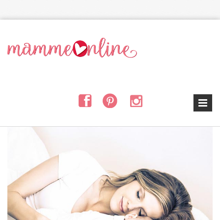
Salta al contenuto principale