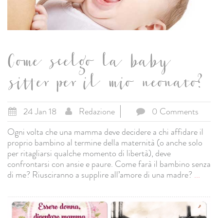
Come scelgo la baby
sitter per il mio neonato?
24 Jan 18
Redazione
0 Comments
Ogni volta che una mamma deve decidere a chi affidare il
proprio bambino al termine della maternità (o anche solo
per ritagliarsi qualche momento di libertà), deve
confrontarsi con ansie e paure. Come farà il bambino senza
di me? Riusciranno a supplire all’amore di una madre?
...