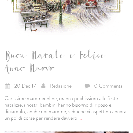
Buon Natale e Felice
Anno Nuovo
20 Dec 17
Redazione
0 Comments
Carissime mammeonline, manca pochissimo alle feste
natalizie, i nostri bambini hanno bisogno di riposo e,
diciamolo, anche noi mamme, sebbene ci aspettino ancora
un po' di corse per rendere davvero
...