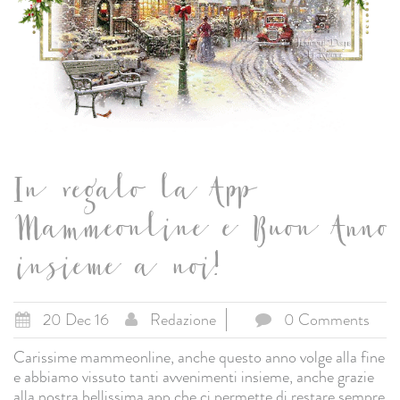
In regalo la App
Mammeonline e Buon Anno
insieme a noi!
20 Dec 16
Redazione
0 Comments
Carissime mammeonline, anche questo anno volge alla fine
e abbiamo vissuto tanti avvenimenti insieme, anche grazie
alla nostra bellissima app che ci permette di restare sempre