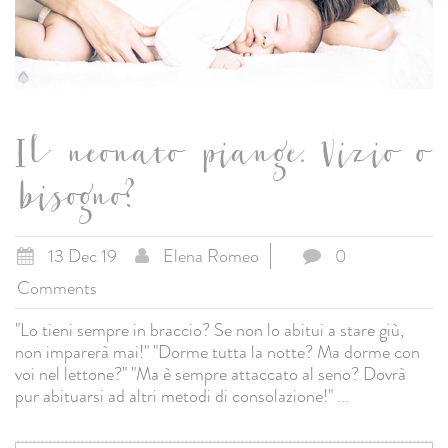
Il neonato piange. Vizio o
bisogno?
13 Dec 19
Elena Romeo
0
Comments
"Lo tieni sempre in braccio? Se non lo abitui a stare giù,
non imparerà mai!" "Dorme tutta la notte? Ma dorme con
voi nel lettone?" "Ma è sempre attaccato al seno? Dovrà
pur abituarsi ad altri metodi di consolazione!"
...