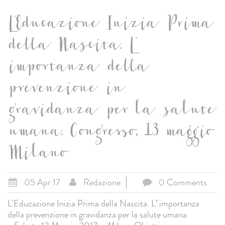
L'Educazione Inizia Prima
della Nascita. L’
importanza della
prevenzione in
gravidanza per la salute
umana. Congresso, 13 maggio
Milano
05 Apr 17
Redazione
0 Comments
L'Educazione Inizia Prima della Nascita. L’ importanza
della prevenzione in gravidanza per la salute umana