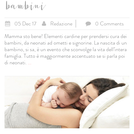
bambini
05 Dec 17
Redazione
0 Comments
Mamma sto bene! Elementi cardine per prendersi cura dei
bambini, da neonati ad ometti e signorine. La nascita di un
bambino, si sa, è un evento che sconvolge la vita dell’intera
famiglia. Tutto è maggiormente accentuato se si parla poi
di neonati.
...