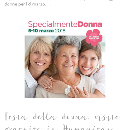
donne per l’8 marzo.
...
Festa della donna: visite