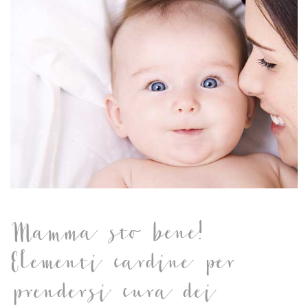
Mamma sto bene!
Elementi cardine per
prendersi cura dei