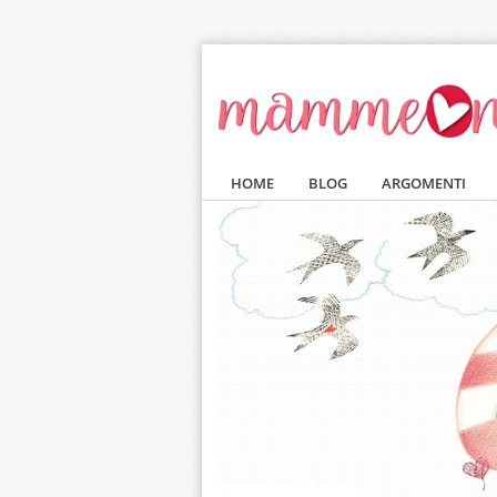
Salta al contenuto principale
HOME
BLOG
ARGOMENTI