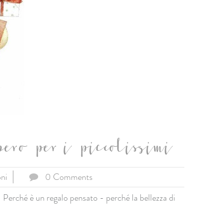
bero per i piccolissimi
oni
0 Comments
 Perché è un regalo pensato - perché la bellezza di