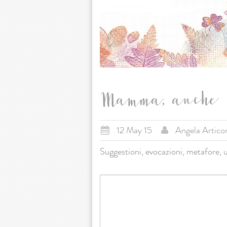
Mamma, anche l
12 May 15
Angela Artico
Suggestioni, evocazioni, metafore,