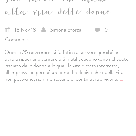
sul valore che diamo
alla vita delle donne
18 Nov 18
Simona Sforza
0
Comments
Questo 25 novembre, si fa fatica a scrivere, perché le
parole risuonano sempre più inutili, cadono vane nel vuoto
lasciato dalle donne alle quali la vita è stata interrotta,
all'improvviso, perché un uomo ha deciso che quella vita
non potevano, non meritavano di continuare a viverla.
...