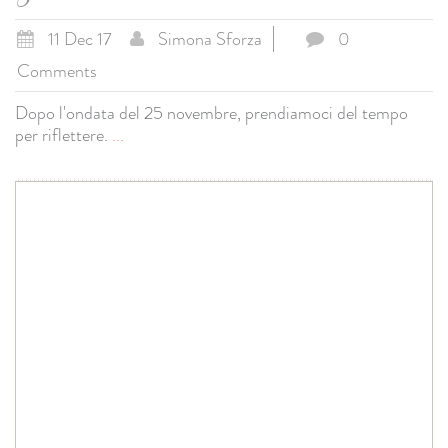
11 Dec 17
Simona Sforza
0
Comments
Dopo l'ondata del 25 novembre, prendiamoci del tempo
per riflettere.
...