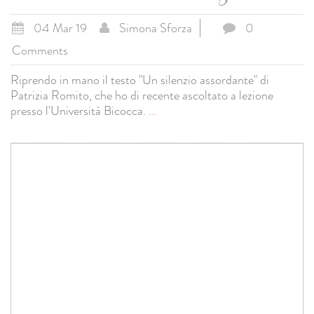
04 Mar 19
Simona Sforza
0
Comments
Riprendo in mano il testo "Un silenzio assordante" di
Patrizia Romito, che ho di recente ascoltato a lezione
presso l'Università Bicocca.
...