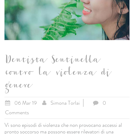
Dentista Sentinella
contro la violenza di
genere
06 Mar 19
Simona Torlai
0
Comments
Vi sono episodi di violenza che non provocano accessi al
pronto soccorso ma possono essere rilevatori di una