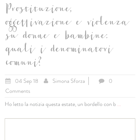
Prostituzione,
oggettivazione e violenza
su donne e bambine:
quali i denominatori
comuni?
04 Sep 18
Simona Sforza
0
Comments
Ho letto la notizia questa estate, un bordello con b
...