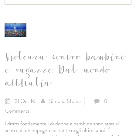
Violenza contro bambine
e ragazze. Dal mondo
all'Italia
21 Oct 16
Simona Sforza
0
Comments
I diritti fondamentali di donne e bambine sono stati al
centro di un impegno costante negli ultimi anni. È