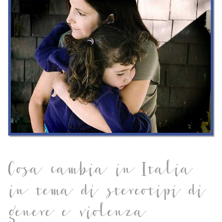
Cosa cambia in Italia
in tema di stereotipi di
genere e violenza