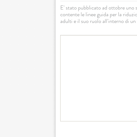
E' stato pubblicato ad ottobre un
contente le linee guida per la riduz
adulti e il suo ruolo all'interno di u