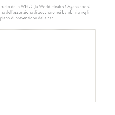
o studio dello WHO (la World Health Organization)
ione dell'assunzione di zucchero nei bambini e negli
n piano di prevenzione della car
...