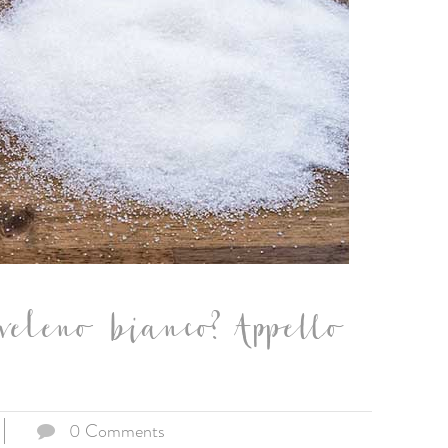
veleno bianco? Appello
0 Comments