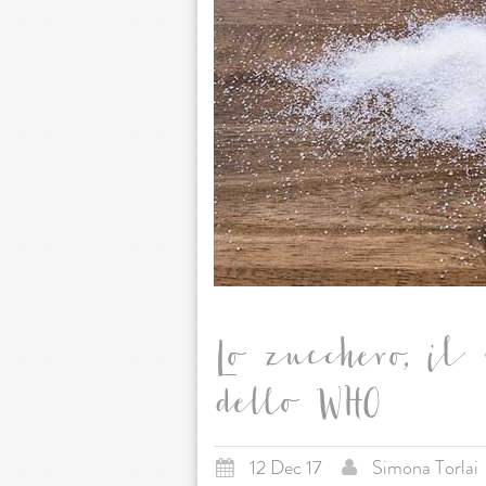
Lo zucchero, il 
dello WHO
12 Dec 17
Simona Torlai