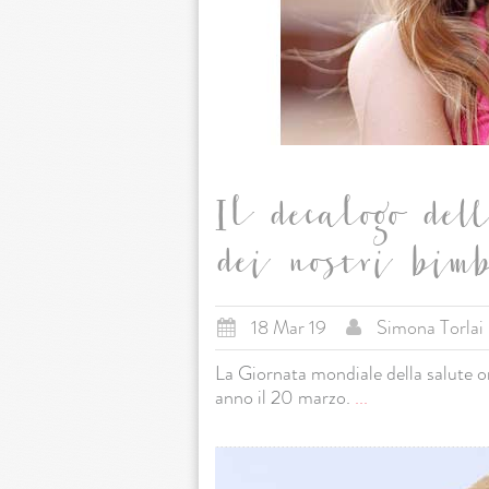
Il decalogo del
dei nostri bim
18 Mar 19
Simona Torlai
La Giornata mondiale della salute 
anno il 20 marzo.
...