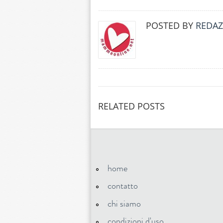
POSTED BY
REDAZ
RELATED POSTS
home
contatto
chi siamo
condizioni d'uso