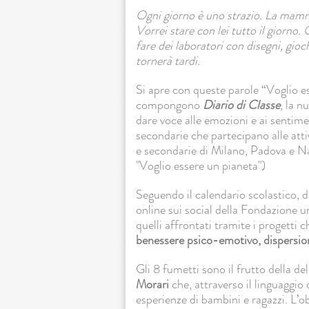
Ogni giorno è uno strazio. La mamma
Vorrei stare con lei tutto il giorno. 
fare dei laboratori con disegni, gi
tornerà tardi.
Si apre con queste parole “Voglio es
compongono
Diario di Classe
, la 
dare voce alle emozioni e ai sentime
secondarie che partecipano alle atti
e secondarie di Milano, Padova e Na
"Voglio essere un pianeta")
Seguendo il calendario scolastico, 
online sui social della Fondazione 
quelli affrontati tramite i progetti 
benessere psico-emotivo, dispersion
Gli 8 fumetti sono il frutto della de
Morari
che, attraverso il linguaggio 
esperienze di bambini e ragazzi. L’ob