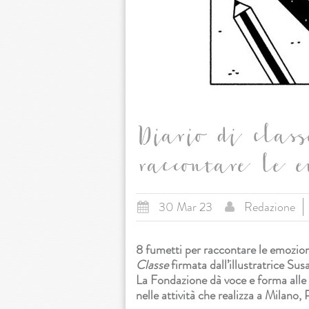
Diario di classe
raccontare le e
30 Mar 23
Redazione
8 fumetti per raccontare le emozio
Classe
firmata dall’illustratrice Su
La Fondazione dà voce e forma alle
nelle attività che realizza a Milano