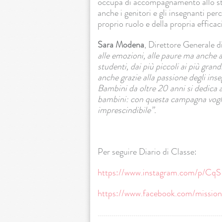
occupa di accompagnamento allo s
anche i genitori e gli insegnanti p
proprio ruolo e della propria efficac
Sara Modena
, Direttore Generale 
alle emozioni, alle paure ma anche a
studenti, dai più piccoli ai più gra
anche grazie alla passione degli ins
Bambini da oltre 20 anni si dedica a
bambini: con questa campagna voglia
imprescindibile”.
Per seguire Diario di Classe:
https://www.instagram.com/p/
CqS
https://www.facebook.com/
missio