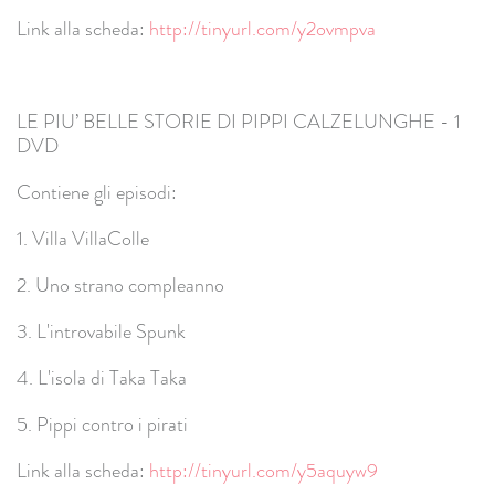
Link alla scheda:
http://tinyurl.com/y2ovmpva
LE PIU’ BELLE STORIE DI PIPPI CALZELUNGHE - 1
DVD
Contiene gli episodi:
1. Villa VillaColle
2. Uno strano compleanno
3. L'introvabile Spunk
4. L'isola di Taka Taka
5. Pippi contro i pirati
Link alla scheda:
http://tinyurl.com/y5aquyw9