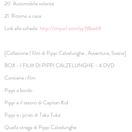
20. Automobile volante
21. Ritorno a casa
Link alla scheda:
http://tinyurl.com/yy38be48
[Collezione I film di Pippi Calzelunghe , Avventura, Svezia]
BOX - I FILM DI PIPPI CALZELUNGHE - 4 DVD
Contiene i film
Pippi a bordo
Pippi e il tesoro di Capitan Kid
Pippi e i pirati di Taka Tuka
Quella strega di Pippi Calzelunghe