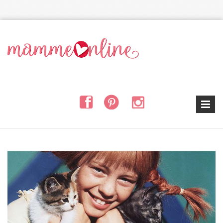
Salta al contenuto principale