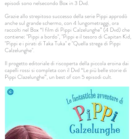
episodi sono nelsecondo Box in 3 Dvd.
Grazie allo strepitoso successo della serie Pippi approdò
anche sul grande schermo, con 4 lungometraggi, ora
raccolti nel Box “I film di Pippi Calzelunghe” (4 Dvd) che
contiene: "Pippi a bordo", "Pippi e il tesoro di Capitan Kid,
"Pippi e i pirati di Taka Tuka" e "Quella strega di Pippi
Calzelunghe".
Il progetto editoriale di riscoperta della piccola eroina dai
capelli rossi si completa con il Dvd “Le più belle storie di
Pippi Clazelunghe”, un best of con 5 episodi cult.