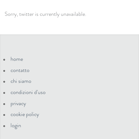
Sorry, twitter is currently unavailable.
home
contatto
chi siamo
condizioni d'uso
privacy
cookie policy
login