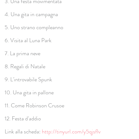
3. Una festa movimentata
4. Una gita in campagna
5. Uno strano compleanno
6. Visita al Luna Park
7. La prima neve
8. Regali di Natale
9. L'introvabile Spunk
10. Una gita in pallone
11. Come Robinson Crusoe
12. Festa d'addio
Link alla scheda:
http://tinyurl.com/y5qjsflv