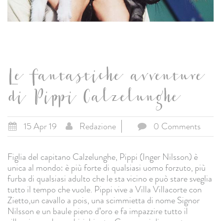
Le fantastiche avventure
di Pippi Calzelunghe
15 Apr 19
Redazione
0 Comments
Figlia del capitano Calzelunghe, Pippi (Inger Nilsson) è
unica al mondo: è più forte di qualsiasi uomo forzuto, più
furba di qualsiasi adulto che le sta vicino e può stare sveglia
tutto il tempo che vuole. Pippi vive a Villa Villacorte con
Zietto,un cavallo a pois, una scimmietta di nome Signor
Nilsson e un baule pieno d’oro e fa impazzire tutto il