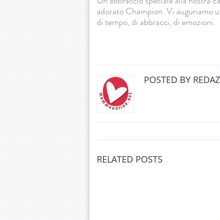
Un abbraccio speciale alla nostra ca
adorato Champion. Vi auguriamo una
di tempo, di abbracci, di emozioni.
POSTED BY
REDAZ
RELATED POSTS