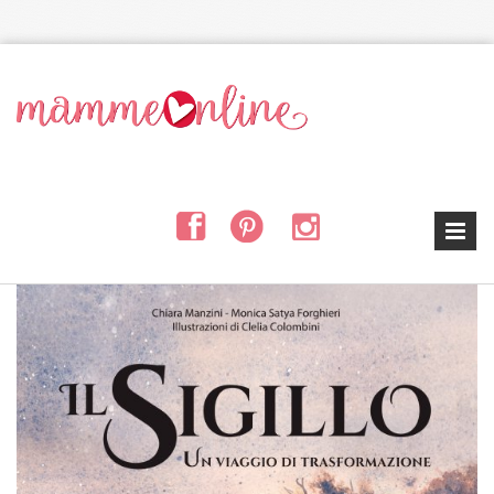
Salta al contenuto principale