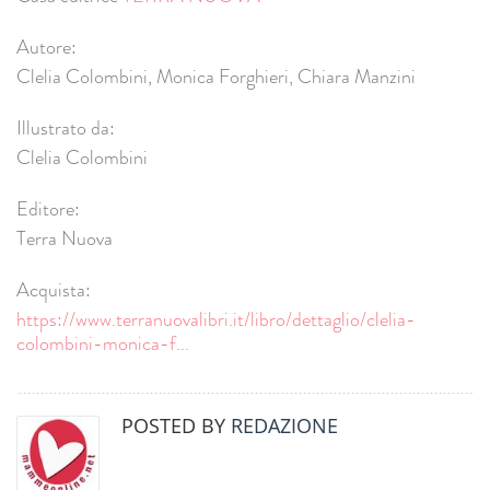
Autore:
Clelia Colombini, Monica Forghieri, Chiara Manzini
Illustrato da:
Clelia Colombini
Editore:
Terra Nuova
Acquista:
https://www.terranuovalibri.it/libro/dettaglio/clelia-
colombini-monica-f...
POSTED BY
REDAZIONE