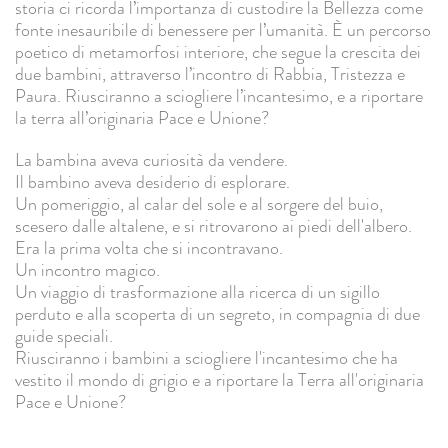
storia ci ricorda l’importanza di custodire la Bellezza come
fonte inesauribile di benessere per l’umanità. È un percorso
poetico di metamorfosi interiore, che segue la crescita dei
due bambini, attraverso l’incontro di Rabbia, Tristezza e
Paura. Riusciranno a sciogliere l’incantesimo, e a riportare
la terra all’originaria Pace e Unione?
La bambina aveva curiosità da vendere.
Il bambino aveva desiderio di esplorare.
Un pomeriggio, al calar del sole e al sorgere del buio,
scesero dalle altalene, e si ritrovarono ai piedi dell'albero.
Era la prima volta che si incontravano.
Un incontro magico.
Un viaggio di trasformazione alla ricerca di un sigillo
perduto e alla scoperta di un segreto, in compagnia di due
guide speciali.
Riusciranno i bambini a sciogliere l'incantesimo che ha
vestito il mondo di grigio e a riportare la Terra all'originaria
Pace e Unione?