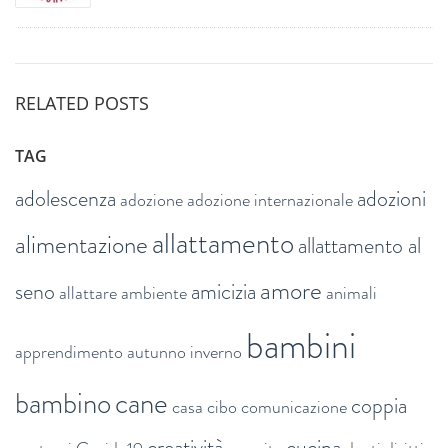
RELATED POSTS
TAG
adolescenza
adozioni
adozione
adozione internazionale
allattamento
alimentazione
allattamento al
amore
seno
amicizia
allattare
ambiente
animali
bambini
apprendimento
autunno inverno
bambino
cane
coppia
casa
cibo
comunicazione
creatività
cucina