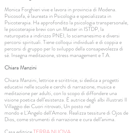
Monica Forghieri vive e lavora in provincia di Modena.
Psicosofa, è laureata in Psicologia e specializzata in
Psicoterapia. Ha approfondito la psicologia transpersonale,
le psicoterapie brevi con un Master in ISTDP, la
naturopatia a indirizzo PNEI, lo sciamanesimo e diversi
percorsi spirituali. Tiene colloqui individuali e di coppia e
percorsi di gruppo per lo sviluppo della consapevolezza di
sé. Insegna meditazione, stress management e T.A.
Chiara Manzini
Chiara Manzini, lettrice e scrittrice, si dedica a progetti
educativi nelle scuole e cerchi di narrazione, musica e
meditazione per adulti, con lo scopo di diffondere una
visione poetica dell’esistenza. È autrice degli albi illustrati Il
Villaggio dei Cuori ritrovati, Un posto nel
mondo e L'Angelo dell'Amore. Realizza tessiture di Ojos de
Dios, come strumenti di narrazione e cura dell’anima.
Casa editrice
TERRA NUOVA