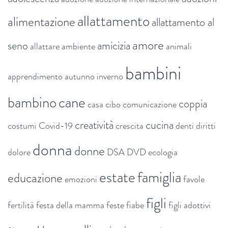
allattamento
alimentazione
allattamento al
amore
seno
amicizia
allattare
ambiente
animali
bambini
apprendimento
autunno inverno
bambino
cane
coppia
casa
cibo
comunicazione
creatività
cucina
costumi
Covid-19
crescita
denti
diritti
donna
donne
dolore
DSA
DVD
ecologia
estate
famiglia
educazione
emozioni
favole
figli
fertilità
festa della mamma
feste
fiabe
figli adottivi