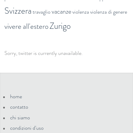
Svizzera
vacanze
travaglio
violenza
violenza di genere
Zurigo
vivere all'estero
Sorry, twitter is currently unavailable.
home
contatto
chi siamo
condizioni d'uso